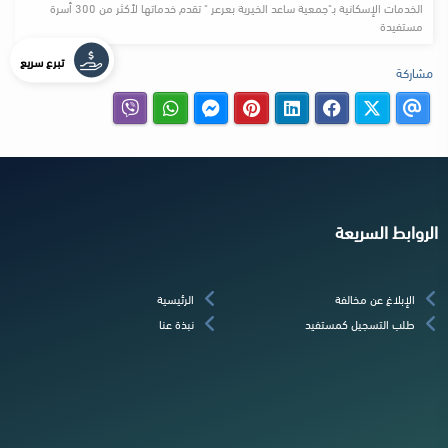
الخدمات الإسكانية بـ"جمعية ساعد الخيرية بعرعر " تقدم خدماتها لأكثر من 300 أسرة
مستفيدة
تبرع سريع
مشاركة
الروابط السريعة
الإبلاغ عن مخالفة
الرئيسية
طلب التسجيل كمستفيد
نبذة عنا