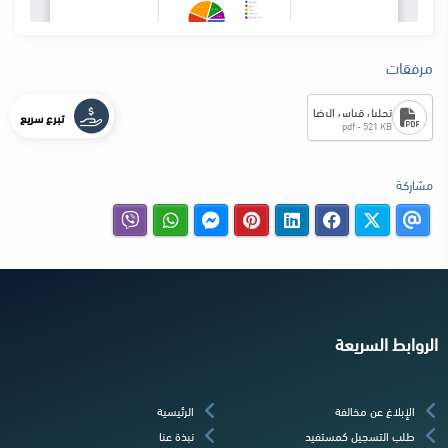
مرفقات
تحليل قياس الرضا
تبرع سريع
pdf - 521 KB
مشاركة
الروابط السريعة
الإبلاغ عن مخالفة
الرئيسية
طلب التسجيل كمستفيد
نبذة عنا