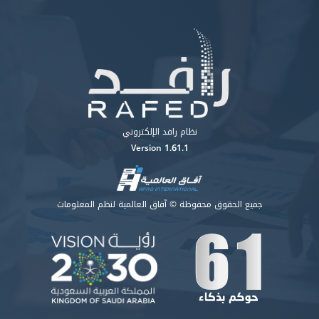
نظام رافد الإلكتروني
Version 1.61.1
جميع الحقوق محفوظة © آفاق العالمية لنظم المعلومات