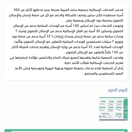
قدمت الخدمات الإسكانية بجمعية ساعد الخيرية بمدينة عرعر خدماتها لأكثر من 300
أسرة مستفيدة خلال سنتين ونصف بالشراكة والدعم مع كل من منصة إحسان والإسكان
التنموي ومنصة جود الإسكان وجمعية بنيان.
وتنوعت الخدمات حيث تم تسكين 100 أسرة عبر الوحدات السكنية بدعم من الإسكان
التنموي وتسكين 30 أسرة عبر الفلل الإسكانية بدعم من الإسكان التنموي وشراء 7
وحدات سكنية بدعم من منصة إحسان وسداد إيجارات لـ"32 أسرة بدعم من منصة جود
وتوزيع 7 سيارات لمستفيدين الوحدات السكنية بالتعاون مع الإسكان التنموي وتأثيث
الوحدات السكنية لعدد 32 أسرة بدعم من وزارة الإسكان وتقديم خدمات الصيانة لأكثر
من 150 طلباً بالتعاون مع الإسكان التنموي .
وقدمت الجمعية شكرها وتقديرها لجميع شركاء النجاح والداعمين مؤكدة استمرارها في
تقديم الخدمات الإسكانية للفئات الأشد حاجة.
يُذكر أن الجمعية تقدم خدمات متنوعة تنموية ورعوية شهرية وموسمية وعلى الأمد
البعيد للمستفيدين والمجتمع .
البوم الصور