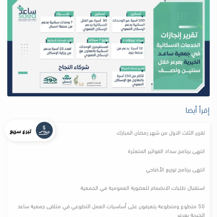
إقرأ أيضا
تبرع سريع
تقرير الثلث الاول من شهر رمضان المبارك
انتهى برنامج سداد الفواتير المتعثرة
انتهى برنامج توزيع الأضاحي
استقبال طلبات الانضمام للعضوية العمومية في الجمعية
50 متطوع ومتطوعة يتعرفون على أساسيات العمل التطوعي في متلقى جمعية ساعد
الخيرية بعرعر