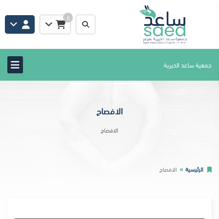
0
جمعية ساعد الخيرية
الافصاح
الافصاح
الرئيسية
الافصاح