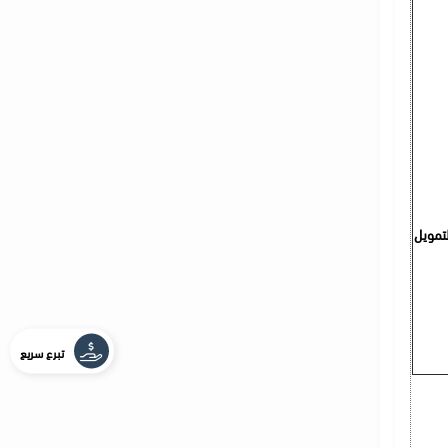
لتمويل
تبرع سريع