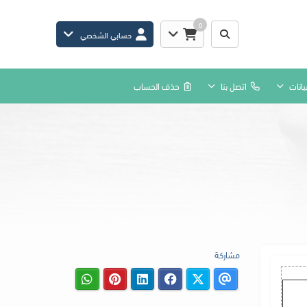
0
حسابي الشخصي
يانات
اتصل بنا
حذف الحساب
مشاركة