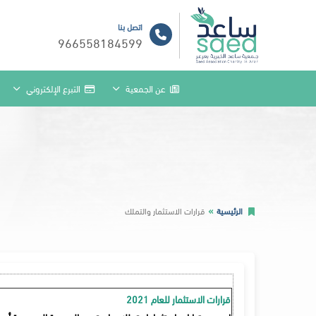
اتصل بنا
966558184599
عن الجمعية
التبرع الإلكتروني
الرئيسية
قرارات الاستثمار والتملك
قرارات الاستثمار للعام 2021