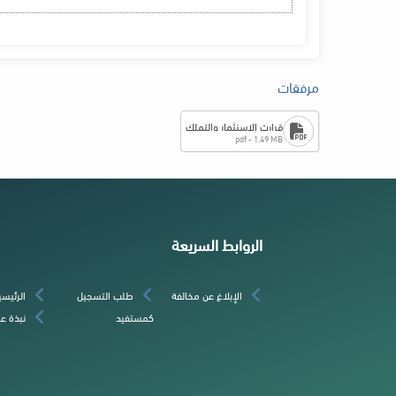
مرفقات
قرارت الاسنثمار والتملك
pdf - 1.49 MB
الروابط السريعة
الإبلاغ عن مخالفة
طلب التسجيل
الرئيسي
كمستفيد
نبذة عن