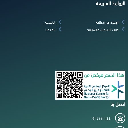
الروابط السريعة
الإبلاغ عن مخالفة
الرئيسية
طلب التسجيل كمستفيد
نبذة عنا
اتصل بنا
0146611221