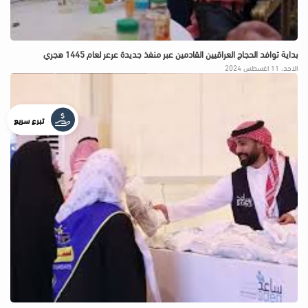
بداية توافد الحجاج العراقيين القادمين عبر منفذ جديدة عرعر لعام 1445 هجري
الاحد، 11 اغسطس 2024
تبرع سريع