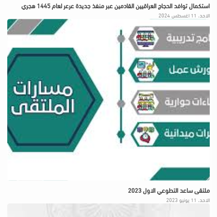
استكمال توافد الحجاج العراقيين القادمين عبر منفذ جديدة عرعر لعام 1445 هجري
الاحد، 11 اغسطس 2024
ملتقى ساعد التطوعي الاول 2023
الاحد، 11 يونيو 2023