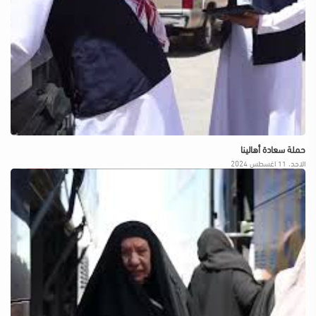
حملة سعادة أهالينا
الاحد، 11 اغسطس 2024