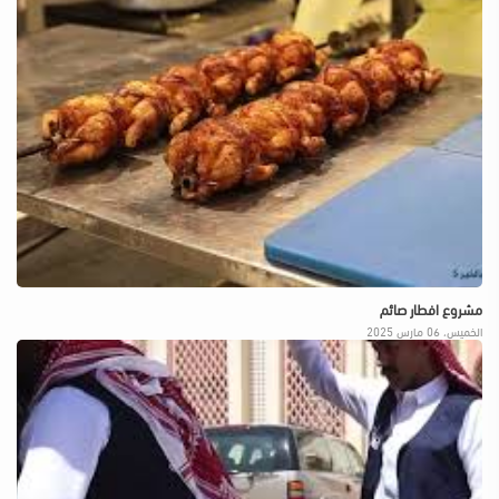
مشروع افطار صائم
الخميس، 06 مارس 2025